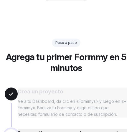
Paso a paso
Agrega tu primer Formmy en 5
minutos
Crea un proyecto
Ve a tu Dashboard, da clic en «Formmys» y luego en «+
Formmy». Bautiza tu Formmy y elige el tipo que
necesitas: formulario de contacto o de suscripción.