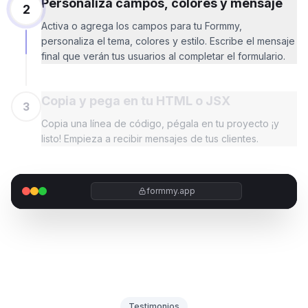
Personaliza campos, colores y mensaje
2
Activa o agrega los campos para tu Formmy,
personaliza el tema, colores y estilo. Escribe el mensaje
final que verán tus usuarios al completar el formulario.
Copia y pega en tu HTML o JSX
3
Copia una línea de código, pégala en tu proyecto ¡y
listo! Empieza a recibir mensajes de tus clientes.
formmy.app
Testimonios