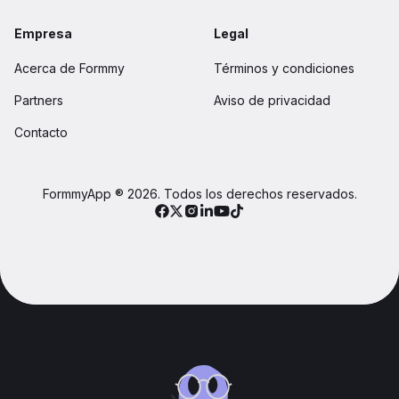
Empresa
Legal
Acerca de Formmy
Términos y condiciones
Partners
Aviso de privacidad
Contacto
FormmyApp ® 2026. Todos los derechos reservados.