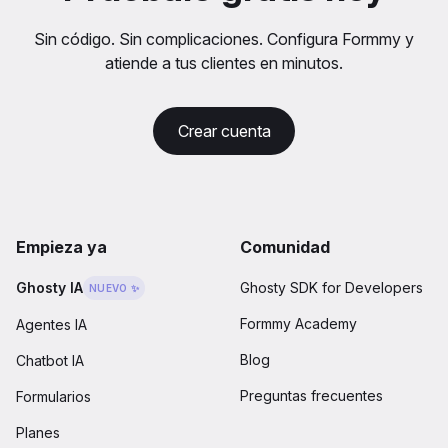
Sin código. Sin complicaciones. Configura Formmy y
atiende a tus clientes en minutos.
Crear cuenta
Empieza ya
Comunidad
Ghosty IA
Ghosty SDK for Developers
NUEVO ✨
Formmy Academy
Agentes IA
Blog
Chatbot IA
Preguntas frecuentes
Formularios
Planes